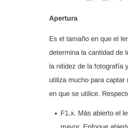
Apertura
Es el tamaño en que el len
determina la cantidad de l
la nitidez de la fotografía
utiliza mucho para capta
en que se utilice. Respect
F1.x. Más abierto el le
mayor. Enfoque abiert