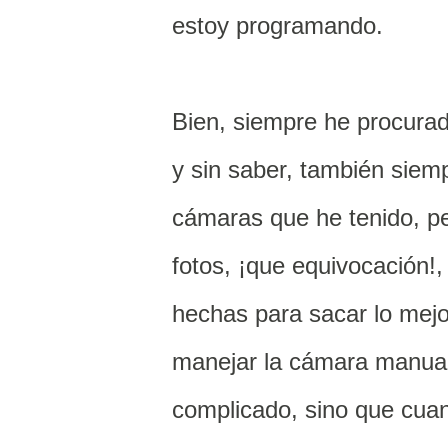
estoy programando.
Bien, siempre he procurad
y sin saber, también siemp
cámaras que he tenido, pe
fotos, ¡que equivocación!,
hechas para sacar lo mejor
manejar la cámara manualm
complicado, sino que cuan