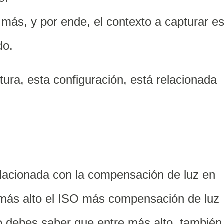
a más, y por ende, el contexto a capturar e
do.
ra, esta configuración, está relacionada
elacionada con la compensación de luz en
e más alto el ISO más compensación de luz
o debes saber que entre más alto, también