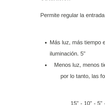
Permite regular la entrad
Más luz, más tiempo en
iluminación. 5"
Menos luz, menos tie
por lo tanto, las 
15" - 10" - 5"