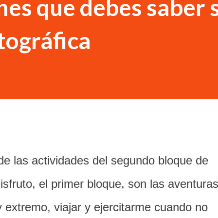
nes que debes saber 
tográfica
 de las actividades del segundo bloque de
sfruto, el primer bloque, son las aventuras
y extremo, viajar y ejercitarme cuando no