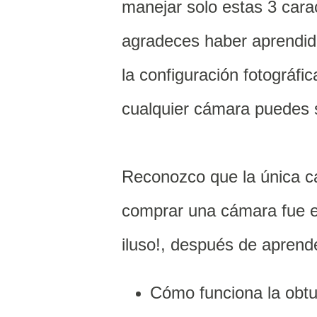
manejar solo estas 3 carac
agradeces haber aprendido
la configuración fotográfi
cualquier cámara puedes 
Reconozco que la única ca
comprar una cámara fue el
iluso!, después de aprend
Cómo funciona la obtu