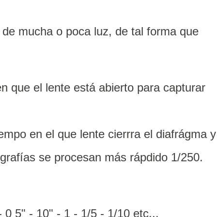
a de mucha o poca luz, de tal forma que
 que el lente está abierto para capturar
mpo en el que lente cierrra el diafrágma y
fografías se procesan más rápdido 1/250.
 - 0 5" - 10" - 1 - 1/5 - 1/10 etc...