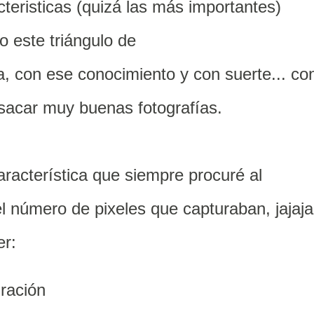
teristicas (quizá las más importantes)
 este triángulo de
ca, con ese conocimiento y con suerte... co
sacar muy buenas fotografías.
racterística que siempre procuré al
 número de pixeles que capturaban, jajaja
er:
ración