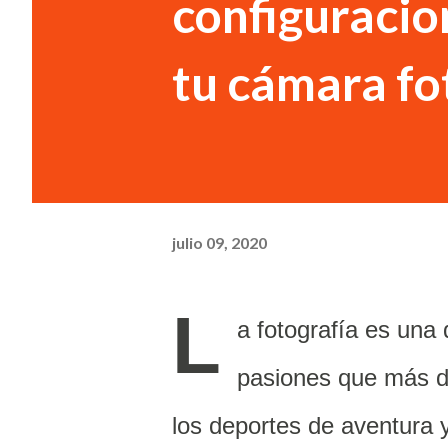
configuracio
tu cámara fo
julio 09, 2020
L
a fotografía es una
pasiones que más di
los deportes de aventura 