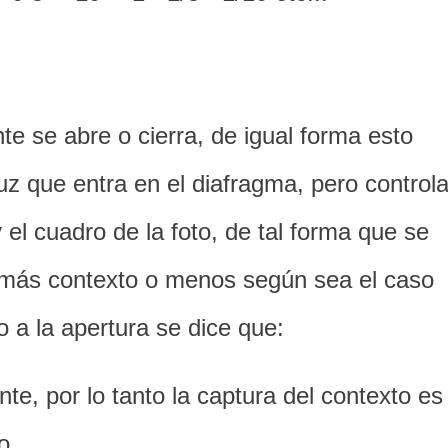
te se abre o cierra, de igual forma esto
uz que entra en el diafragma, pero control
 y el cuadro de la foto, de tal forma que se
r más contexto o menos según sea el caso
o a la apertura se dice que:
nte, por lo tanto la captura del contexto es
o.