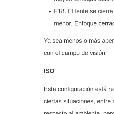
F18. El lente se cierr
menor. Enfoque cerra
Ya sea menos o más apertu
con
el campo de visión.
ISO
Esta configuración está r
ciertas situaciones, entr
respecto al ambiente, per