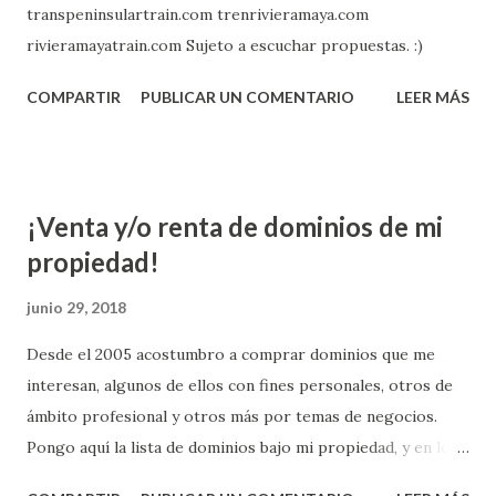
transpeninsulartrain.com trenrivieramaya.com
rivieramayatrain.com Sujeto a escuchar propuestas. :)
COMPARTIR
PUBLICAR UN COMENTARIO
LEER MÁS
¡Venta y/o renta de dominios de mi
propiedad!
junio 29, 2018
Desde el 2005 acostumbro a comprar dominios que me
interesan, algunos de ellos con fines personales, otros de
ámbito profesional y otros más por temas de negocios.
Pongo aquí la lista de dominios bajo mi propiedad, y en los
que estoy dispuesto a escuchar ofertas o propuestas de