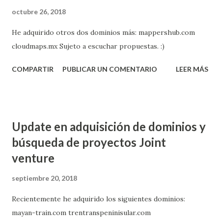
d
octubre 26, 2018
a
s
He adquirido otros dos dominios más: mappershub.com
cloudmaps.mx Sujeto a escuchar propuestas. :)
COMPARTIR
PUBLICAR UN COMENTARIO
LEER MÁS
Update en adquisición de dominios y
búsqueda de proyectos Joint
venture
septiembre 20, 2018
Recientemente he adquirido los siguientes dominios:
mayan-train.com trentranspeninisular.com